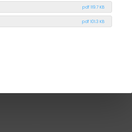
pdf 119.7 KB
pdf 101.3 KB