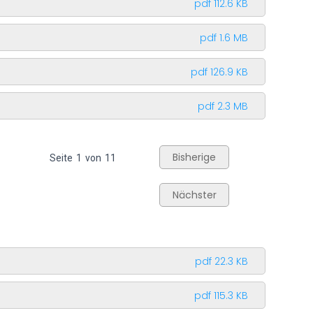
pdf 112.6 KB
pdf 1.6 MB
pdf 126.9 KB
pdf 2.3 MB
Bisherige
Seite
1
von
11
Nächster
pdf 22.3 KB
pdf 115.3 KB