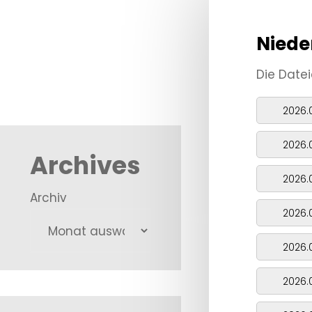
Niede
Die Datei
2026.
2026.
Archives
2026.
Archiv
Notwendige
2026.
Diese
Cookies sind
2026.
nicht optional.
Sie werden
2026.
benötigt,