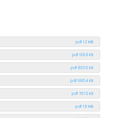
pdf 1.2 MB
pdf 129.9 KB
pdf 802.5 KB
pdf 560.4 KB
pdf 757.3 KB
pdf 1.9 MB