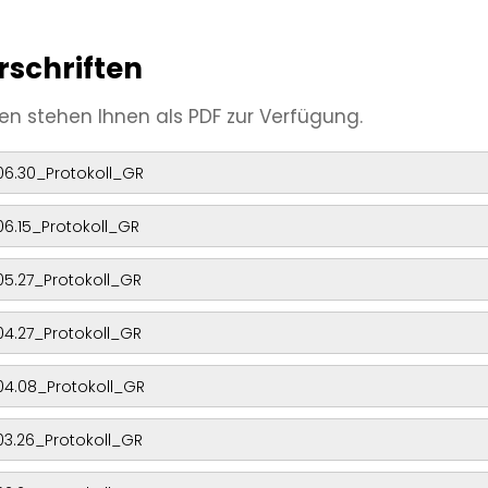
rschriften
en stehen Ihnen als PDF zur Verfügung.
06.30_Protokoll_GR
06.15_Protokoll_GR
05.27_Protokoll_GR
04.27_Protokoll_GR
04.08_Protokoll_GR
03.26_Protokoll_GR