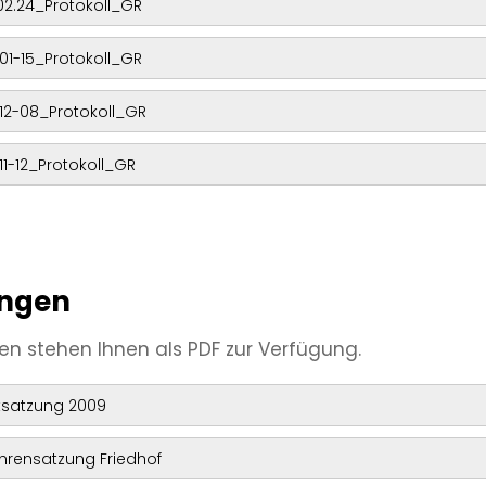
02.24_Protokoll_GR
01-15_Protokoll_GR
12-08_Protokoll_GR
11-12_Protokoll_GR
ungen
en stehen Ihnen als PDF zur Verfügung.
satzung 2009
rensatzung Friedhof