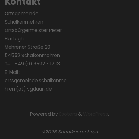
Kontakt
Ortsgemeinde
Schalkenmehren
Ortsbürgermeister Peter
Hartogh
Mehrener Straße 20
54552 Schalkenmehren
Tel.: +49 (0) 6592 - 12 13
E-Mail :
ortsgemeinde.schalkenme
hren (at) vgdaun.de
Powered by
Esotera
&
WordPress
.
©2026 Schalkenmehren