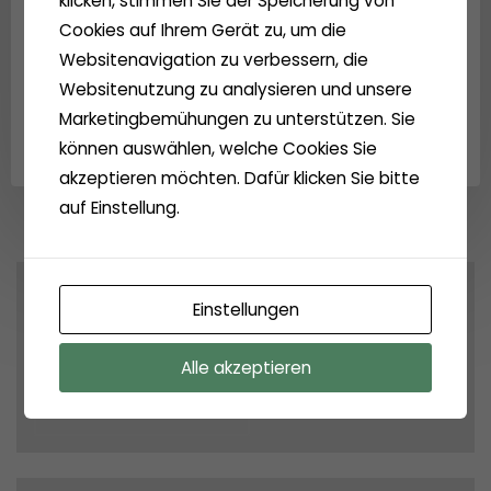
klicken, stimmen Sie der Speicherung von
vergeben.
Cookies auf Ihrem Gerät zu, um die
Websitenavigation zu verbessern, die
Websitenutzung zu analysieren und unsere
Marketingbemühungen zu unterstützen. Sie
können auswählen, welche Cookies Sie
akzeptieren möchten. Dafür klicken Sie bitte
auf Einstellung.
Archives
Einstellungen
Archiv
Alle akzeptieren