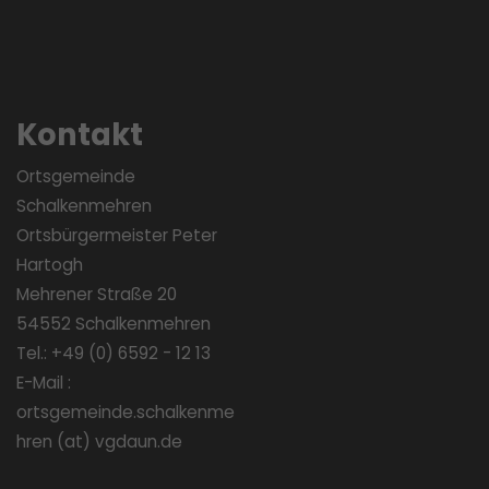
Kontakt
Ortsgemeinde
Schalkenmehren
Ortsbürgermeister Peter
Hartogh
Mehrener Straße 20
54552 Schalkenmehren
Tel.: +49 (0) 6592 - 12 13
E-Mail :
ortsgemeinde.schalkenme
hren (at) vgdaun.de