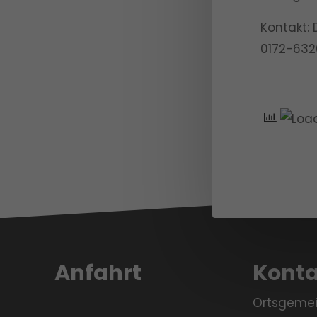
Kontakt:
0172-632
Anfahrt
Konta
Ortsgeme