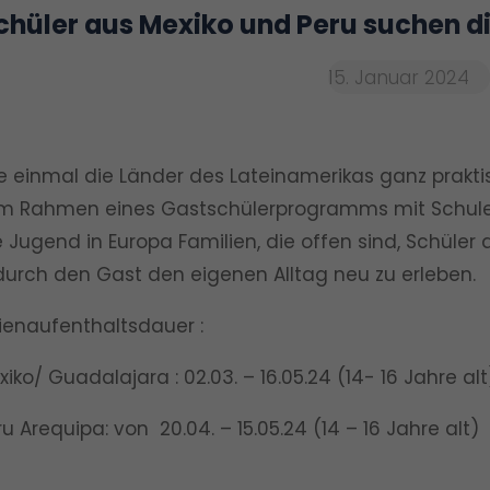
hüler aus Mexiko und Peru suchen di
15. Januar 2024
ie einmal die Länder des Lateinamerikas ganz prak
Im Rahmen eines Gastschülerprogramms mit Schulen 
Jugend in Europa Familien, die offen sind, Schüler 
durch den Gast den eigenen Alltag neu zu erleben.
ienaufenthaltsdauer :
/ Guadalajara :
02.03. – 16.05.24
(14- 16 Jahre alt
requipa: von
20.04. – 15.05.24
(14 – 16 Jahre alt)