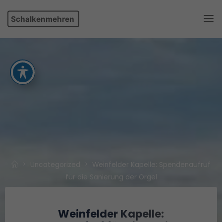
Skip
Schalkenmehren
to
content
Home
Uncategorized
Weinfelder Kapelle: Spendenaufruf
für die Sanierung der Orgel
Weinfelder Kapelle: