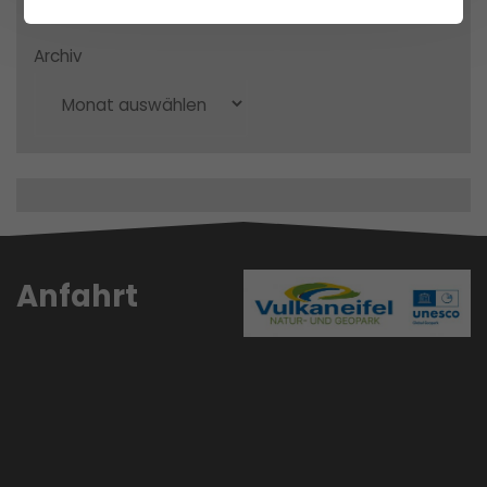
Archives
Archiv
Anfahrt