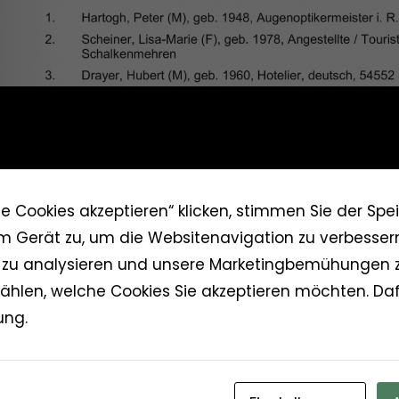
le Cookies akzeptieren“ klicken, stimmen Sie der Sp
m Gerät zu, um die Websitenavigation zu verbessern
zu analysieren und unsere Marketingbemühungen z
hlen, welche Cookies Sie akzeptieren möchten. Dafü
ung.