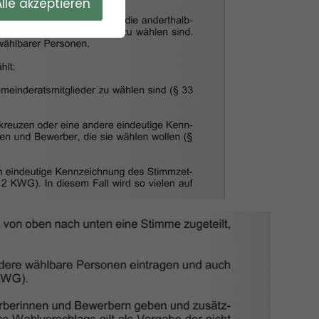
Alle akzeptieren