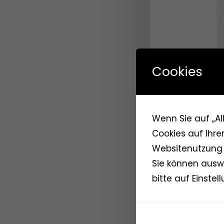
Cookies
Wenn Sie auf „Al
Cookies auf Ihre
Websitenutzung 
Sie können auswä
bitte auf Einstell