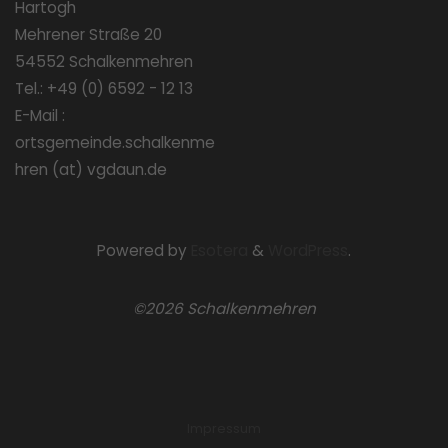
Hartogh
Mehrener Straße 20
54552 Schalkenmehren
Tel.: +49 (0) 6592 - 12 13
E-Mail :
ortsgemeinde.schalkenme
hren (at) vgdaun.de
Powered by
Esotera
&
WordPress
.
©2026 Schalkenmehren
Impressum