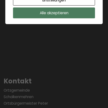
Einstellungen
Alle akzeptieren
Kontakt
Ortsgemeinde
Schalkenmehren
Ortsbürgermeister Peter